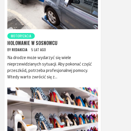
MOTORYZACJA
HOLOWANIE W SOSNOWCU
BY
REDAKCJA
5 LAT AGO
Na drodze może wydarzyć się wiele
nieprzewidzianych sytuacji. Aby pokonać część
przeszkód, potrzeba profesjonalnej pomocy.
Wtedy warto zwrócić się z...