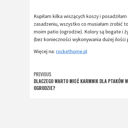
Kupiłam kilka wiszących koszy i posadziłam w
zasadzeniu, wszystko co musiałam zrobić to p
moim patio (ogrodzie). Kolory są bogate i
(bez konieczności wykonywania dużej ilości 
Więcej na:
rockethome.pl
Continue
PREVIOUS
DLACZEGO WARTO MIEĆ KARMNIK DLA PTAKÓW W
Reading
OGRODZIE?