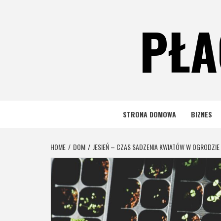
Skip
to
PŁA
content
STRONA DOMOWA
BIZNES
HOME
DOM
JESIEŃ – CZAS SADZENIA KWIATÓW W OGRODZIE