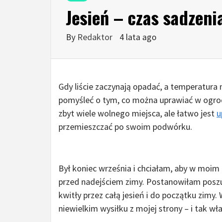
Jesień – czas sadzeni
By
Redaktor
4 lata ago
Gdy liście zaczynają opadać, a temperatura 
pomyśleć o tym, co można uprawiać w ogrod
zbyt wiele wolnego miejsca, ale łatwo jest
u
przemieszczać po swoim podwórku.
Był koniec września i chciałam, aby w moim
przed nadejściem zimy. Postanowiłam poszu
kwitły przez całą jesień i do początku zimy
niewielkim wysiłku z mojej strony – i tak wła