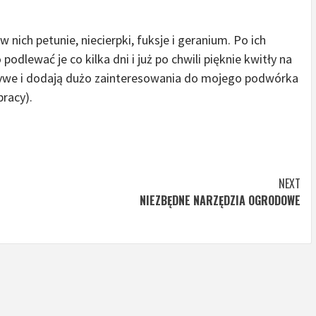
 nich petunie, niecierpki, fuksje i geranium. Po ich
odlewać je co kilka dni i już po chwili pięknie kwitły na
 żywe i dodają dużo zainteresowania do mojego podwórka
pracy).
NEXT
NIEZBĘDNE NARZĘDZIA OGRODOWE