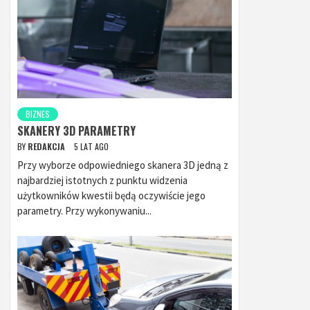
BIZNES
SKANERY 3D PARAMETRY
BY
REDAKCJA
5 LAT AGO
Przy wyborze odpowiedniego skanera 3D jedną z
najbardziej istotnych z punktu widzenia
użytkowników kwestii będą oczywiście jego
parametry. Przy wykonywaniu...