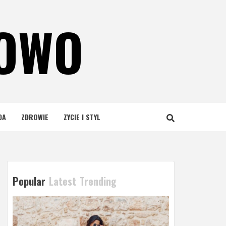
NOWO
DA
ZDROWIE
ZYCIE I STYL
Popular
Latest
Trending