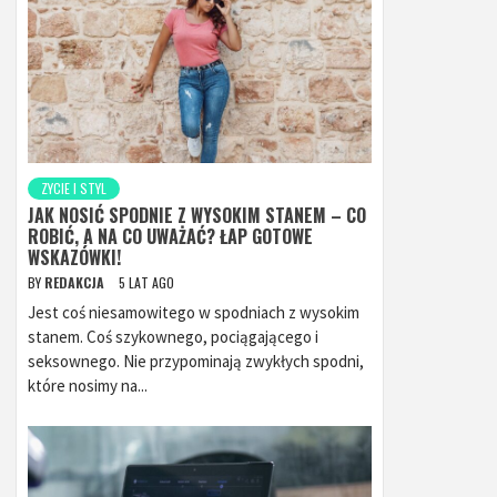
ZYCIE I STYL
JAK NOSIĆ SPODNIE Z WYSOKIM STANEM – CO
ROBIĆ, A NA CO UWAŻAĆ? ŁAP GOTOWE
WSKAZÓWKI!
BY
REDAKCJA
5 LAT AGO
Jest coś niesamowitego w spodniach z wysokim
stanem. Coś szykownego, pociągającego i
seksownego. Nie przypominają zwykłych spodni,
które nosimy na...