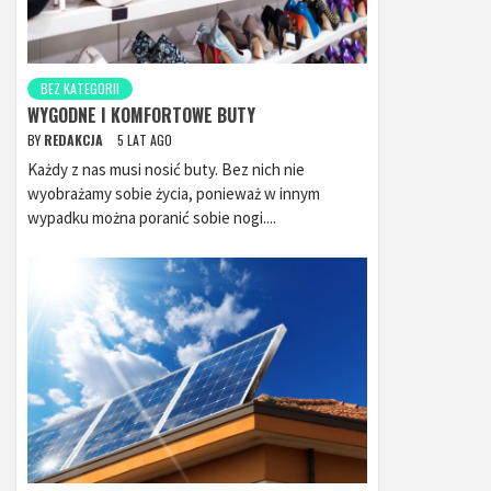
BEZ KATEGORII
WYGODNE I KOMFORTOWE BUTY
BY
REDAKCJA
5 LAT AGO
Każdy z nas musi nosić buty. Bez nich nie
wyobrażamy sobie życia, ponieważ w innym
wypadku można poranić sobie nogi....