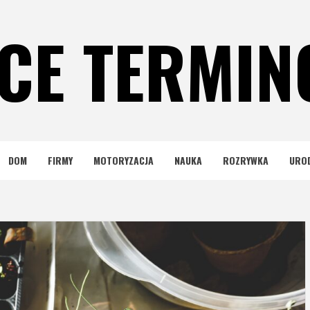
CE TERMI
DOM
FIRMY
MOTORYZACJA
NAUKA
ROZRYWKA
URO