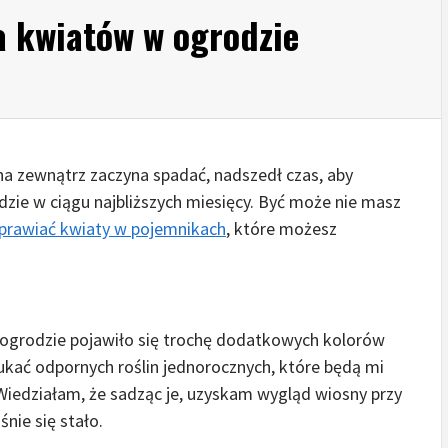
a kwiatów w ogrodzie
na zewnątrz zaczyna spadać, nadszedł czas, aby
zie w ciągu najbliższych miesięcy. Być może nie masz
prawiać kwiaty w pojemnikach
, które możesz
 ogrodzie pojawiło się trochę dodatkowych kolorów
kać odpornych roślin jednorocznych, które będą mi
. Wiedziałam, że sadząc je, uzyskam wygląd wiosny przy
śnie się stało.