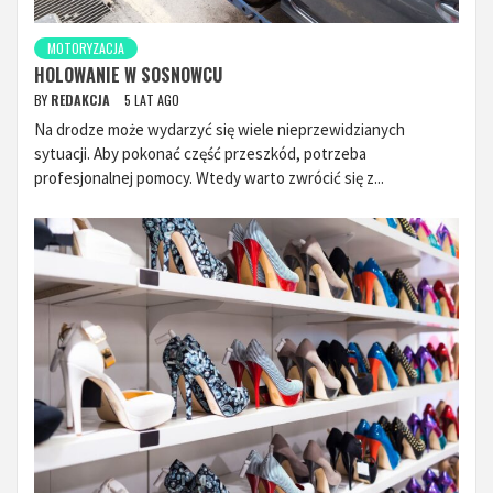
MOTORYZACJA
HOLOWANIE W SOSNOWCU
BY
REDAKCJA
5 LAT AGO
Na drodze może wydarzyć się wiele nieprzewidzianych
sytuacji. Aby pokonać część przeszkód, potrzeba
profesjonalnej pomocy. Wtedy warto zwrócić się z...