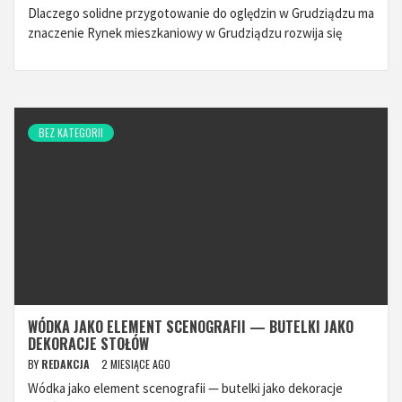
Dlaczego solidne przygotowanie do oględzin w Grudziądzu ma
znaczenie Rynek mieszkaniowy w Grudziądzu rozwija się
BEZ KATEGORII
WÓDKA JAKO ELEMENT SCENOGRAFII — BUTELKI JAKO
DEKORACJE STOŁÓW
BY
REDAKCJA
2 MIESIĄCE AGO
Wódka jako element scenografii — butelki jako dekoracje