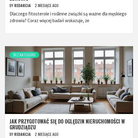
BY
REDAKCJA
2 MIESIĄCE AGO
Dlaczego fitosterole i roślinne związki są ważne dla męskiego
zdrowia? Coraz więcej badań wskazuje, że
BEZ KATEGORII
JAK PRZYGOTOWAĆ SIĘ DO OGLĘDZIN NIERUCHOMOŚCI W
GRUDZIĄDZU
BY
REDAKCJA
2 MIESIĄCE AGO