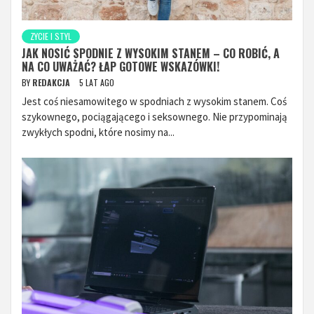
ZYCIE I STYL
JAK NOSIĆ SPODNIE Z WYSOKIM STANEM – CO ROBIĆ, A
NA CO UWAŻAĆ? ŁAP GOTOWE WSKAZÓWKI!
BY
REDAKCJA
5 LAT AGO
Jest coś niesamowitego w spodniach z wysokim stanem. Coś
szykownego, pociągającego i seksownego. Nie przypominają
zwykłych spodni, które nosimy na...