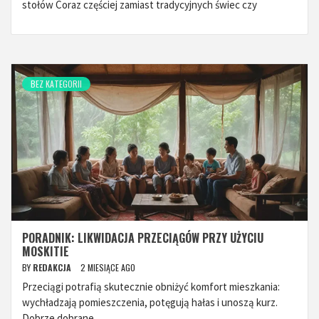
stołów Coraz częściej zamiast tradycyjnych świec czy
BEZ KATEGORII
PORADNIK: LIKWIDACJA PRZECIĄGÓW PRZY UŻYCIU
MOSKITIE
BY
REDAKCJA
2 MIESIĄCE AGO
Przeciągi potrafią skutecznie obniżyć komfort mieszkania:
wychładzają pomieszczenia, potęgują hałas i unoszą kurz.
Dobrze dobrane