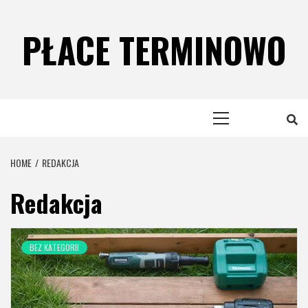
Skip
to
PŁACE TERMINOWO
content
Primary
Menu
HOME
REDAKCJA
Redakcja
BEZ KATEGORII