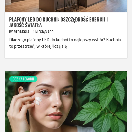
PLAFONY LED DO KUCHNI: OSZCZĘDNOŚĆ ENERGII I
JAKOŚĆ ŚWIATŁA
BY
REDAKCJA
1 MIESIĄC AGO
Dlaczego plafony LED do kuchni to najlepszy wybór? Kuchnia
to przestrzeń, w której liczą się
BEZ KATEGORII