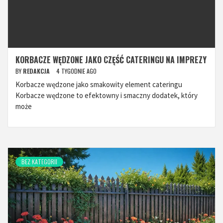
KORBACZE WĘDZONE JAKO CZĘŚĆ CATERINGU NA IMPREZY
BY
REDAKCJA
4 TYGODNIE AGO
Korbacze wędzone jako smakowity element cateringu
Korbacze wędzone to efektowny i smaczny dodatek, który
może
BEZ KATEGORII