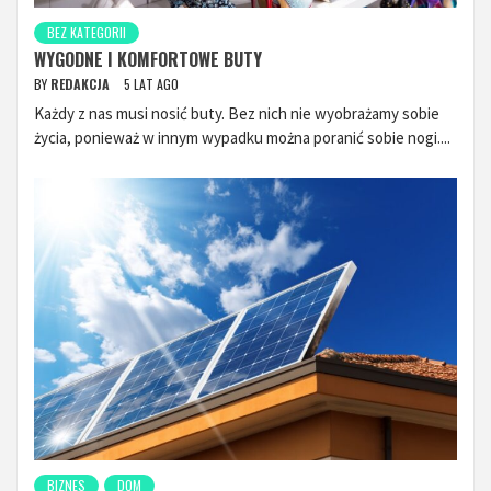
BEZ KATEGORII
WYGODNE I KOMFORTOWE BUTY
BY
REDAKCJA
5 LAT AGO
Każdy z nas musi nosić buty. Bez nich nie wyobrażamy sobie
życia, ponieważ w innym wypadku można poranić sobie nogi....
BIZNES
DOM