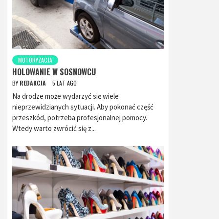
MOTORYZACJA
HOLOWANIE W SOSNOWCU
BY
REDAKCJA
5 LAT AGO
Na drodze może wydarzyć się wiele
nieprzewidzianych sytuacji. Aby pokonać część
przeszkód, potrzeba profesjonalnej pomocy.
Wtedy warto zwrócić się z...