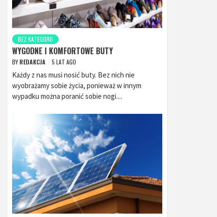
BEZ KATEGORII
WYGODNE I KOMFORTOWE BUTY
BY
REDAKCJA
5 LAT AGO
Każdy z nas musi nosić buty. Bez nich nie
wyobrażamy sobie życia, ponieważ w innym
wypadku można poranić sobie nogi....