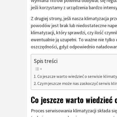
Wymiana filtrów powinna odbywać się regular
jeśli korzystamy z urządzenia bardzo intens
Z drugiej strony, jeśli nasza klimatyzacja pr
powodów jest brak lub niedostateczne napełn
klimatyzacji, który sprawdzi, czy ilość czyn
ewentualnie ją uzupełni. To ważne nie tylko
oszczędności, gdyż odpowiednio naładowany 
Spis treści
Co jeszcze warto wiedzieć o serwisie klimaty
Czym jeszcze może nas zaskoczyć serwis kli
Co jeszcze warto wiedzieć 
Proces serwisowania klimatyzacji składa się