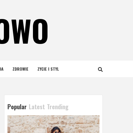
NOWO
DA
ZDROWIE
ZYCIE I STYL
Popular
Latest
Trending