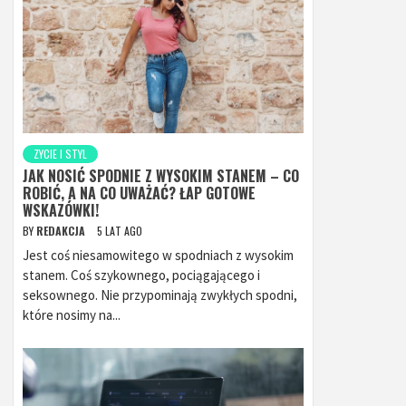
ZYCIE I STYL
JAK NOSIĆ SPODNIE Z WYSOKIM STANEM – CO
ROBIĆ, A NA CO UWAŻAĆ? ŁAP GOTOWE
WSKAZÓWKI!
BY
REDAKCJA
5 LAT AGO
Jest coś niesamowitego w spodniach z wysokim
stanem. Coś szykownego, pociągającego i
seksownego. Nie przypominają zwykłych spodni,
które nosimy na...