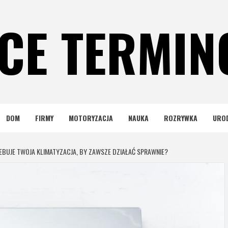
CE TERMI
DOM
FIRMY
MOTORYZACJA
NAUKA
ROZRYWKA
URO
EBUJE TWOJA KLIMATYZACJA, BY ZAWSZE DZIAŁAĆ SPRAWNIE?