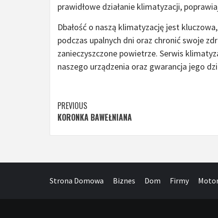
prawidłowe działanie klimatyzacji, poprawia
Dbałość o naszą klimatyzację jest kluczow
podczas upalnych dni oraz chronić swoje z
zanieczyszczone powietrze. Serwis klimatyz
naszego urządzenia oraz gwarancja jego dzia
Continue
PREVIOUS
KORONKA BAWEŁNIANA
Reading
Strona Domowa
Biznes
Dom
Firmy
Motor