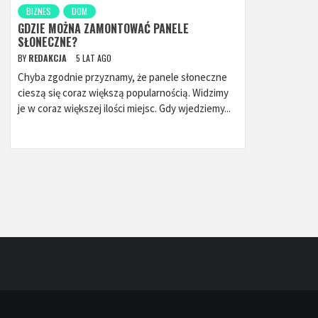
BIZNES
DOM
GDZIE MOŻNA ZAMONTOWAĆ PANELE
SŁONECZNE?
BY
REDAKCJA
5 LAT AGO
Chyba zgodnie przyznamy, że panele słoneczne
cieszą się coraz większą popularnością. Widzimy
je w coraz większej ilości miejsc. Gdy wjedziemy...