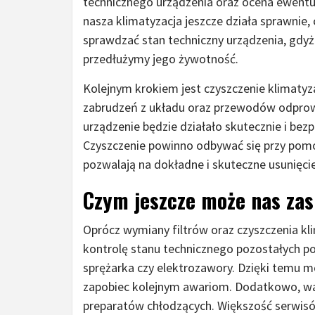
technicznego urządzenia oraz ocena ewentu
nasza klimatyzacja jeszcze działa sprawnie,
sprawdzać stan techniczny urządzenia, gdy
przedłużymy jego żywotność.
Kolejnym krokiem jest czyszczenie klimatyz
zabrudzeń z układu oraz przewodów odprow
urządzenie będzie działało skutecznie i bez
Czyszczenie powinno odbywać się przy pomoc
pozwalają na dokładne i skuteczne usunięci
Czym jeszcze może nas zas
Oprócz wymiany filtrów oraz czyszczenia kl
kontrolę stanu technicznego pozostałych pod
sprężarka czy elektrozawory. Dzięki temu 
zapobiec kolejnym awariom. Dodatkowo, war
preparatów chłodzących. Większość serwisów