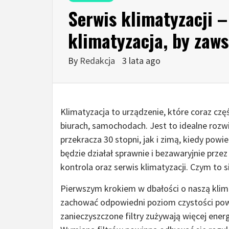
Serwis klimatyzacji –
klimatyzacja, by zaws
By
Redakcja
3 lata ago
Klimatyzacja to urządzenie, które coraz cz
biurach, samochodach. Jest to idealne roz
przekracza 30 stopni, jak i zimą, kiedy powie
będzie działał sprawnie i bezawaryjnie przez
kontrola oraz serwis klimatyzacji. Czym to s
Pierwszym krokiem w dbałości o naszą klima
zachować odpowiedni poziom czystości powi
zanieczyszczone filtry zużywają więcej energ