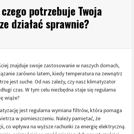
 czego potrzebuje Twoja
ze działać sprawnie?
ęściej znajduje swoje zastosowanie w naszych domach,
wiązanie zarówno latem, kiedy temperatura na zewnątrz
trze jest suche. Od nas zależy, czy nasz klimatyzator
 długi czas. W tym celu niezbędna staje się regularna
ię wiąże?
tyzację jest regularna wymiana filtrów, która pomaga
etrza w pomieszczeniu. Należy pamiętać, że
ii, co wpływa na wyższe rachunki za energię elektryczną.