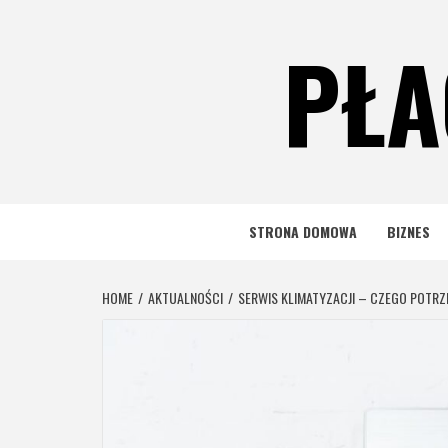
Skip
to
PŁA
content
STRONA DOMOWA
BIZNES
HOME
AKTUALNOŚCI
SERWIS KLIMATYZACJI – CZEGO POTRZ