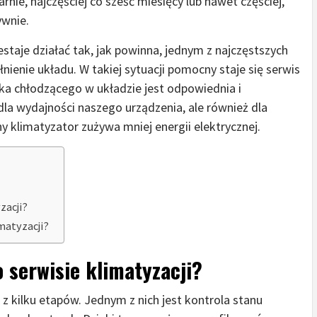
nie, najczęściej co sześć miesięcy lub nawet częściej,
ywnie.
zestaje działać tak, jak powinna, jednym z najczęstszych
ienie układu. W takiej sytuacji pomocny staje się serwis
nika chłodzącego w układzie jest odpowiednia i
 dla wydajności naszego urządzenia, ale również dla
klimatyzator zużywa mniej energii elektrycznej.
zacji?
matyzacji?
o serwisie klimatyzacji?
 z kilku etapów. Jednym z nich jest kontrola stanu