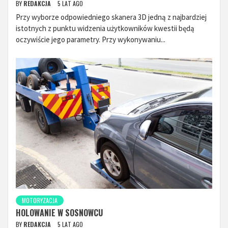
BY
REDAKCJA
5 LAT AGO
Przy wyborze odpowiedniego skanera 3D jedną z najbardziej
istotnych z punktu widzenia użytkowników kwestii będą
oczywiście jego parametry. Przy wykonywaniu...
MOTORYZACJA
HOLOWANIE W SOSNOWCU
BY
REDAKCJA
5 LAT AGO