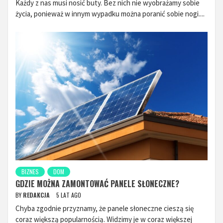
Każdy z nas musi nosić buty. Bez nich nie wyobrażamy sobie
życia, ponieważ w innym wypadku można poranić sobie nogi....
BIZNES
DOM
GDZIE MOŻNA ZAMONTOWAĆ PANELE SŁONECZNE?
BY
REDAKCJA
5 LAT AGO
Chyba zgodnie przyznamy, że panele słoneczne cieszą się
coraz większą popularnością. Widzimy je w coraz większej