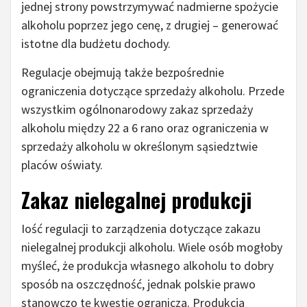
jednej strony powstrzymywać nadmierne spożycie
alkoholu poprzez jego cenę, z drugiej – generować
istotne dla budżetu dochody.
Regulacje obejmują także bezpośrednie
ograniczenia dotyczące sprzedaży alkoholu. Przede
wszystkim ogólnonarodowy zakaz sprzedaży
alkoholu między 22 a 6 rano oraz ograniczenia w
sprzedaży alkoholu w określonym sąsiedztwie
placów oświaty.
Zakaz nielegalnej produkcji
Iość regulacji to zarządzenia dotyczące zakazu
nielegalnej produkcji alkoholu. Wiele osób mogłoby
myśleć, że produkcja własnego alkoholu to dobry
sposób na oszczędność, jednak polskie prawo
stanowczo tę kwestię ogranicza. Produkcja