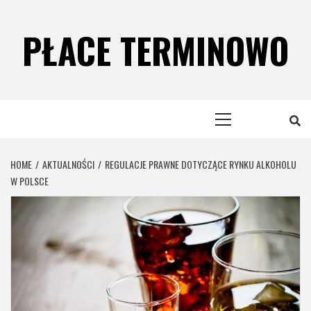
Skip
to
PŁACE TERMINOWO
content
Primary
Menu
HOME
AKTUALNOŚCI
REGULACJE PRAWNE DOTYCZĄCE RYNKU ALKOHOLU
W POLSCE