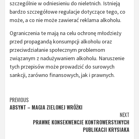
szczególnie w odniesieniu do nieletnich. Istnieją
bardzo szczegółowe regulacje dotyczące tego, co
może, a co nie może zawierać reklama alkoholu.
Ograniczenia te mają na celu ochronę młodzieży
przed propagandą konsumpcji alkoholu oraz
przeciwdziałanie społecznym problemom
związanym z nadużywaniem alkoholu. Naruszenie
tych przepisów może prowadzić do surowych
sankcji, zarówno finansowych, jak i prawnych.
Continue
PREVIOUS
ABSYNT – MAGIA ZIELONEJ WRÓŻKI
Reading
NEXT
PRAWNE KONSEKWENCJE KONTROWERSYJNYCH
PUBLIKACJI KRYSIAKA