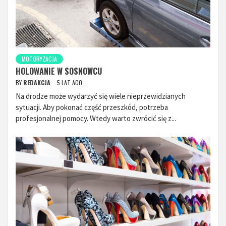
MOTORYZACJA
HOLOWANIE W SOSNOWCU
BY
REDAKCJA
5 LAT AGO
Na drodze może wydarzyć się wiele nieprzewidzianych
sytuacji. Aby pokonać część przeszkód, potrzeba
profesjonalnej pomocy. Wtedy warto zwrócić się z...