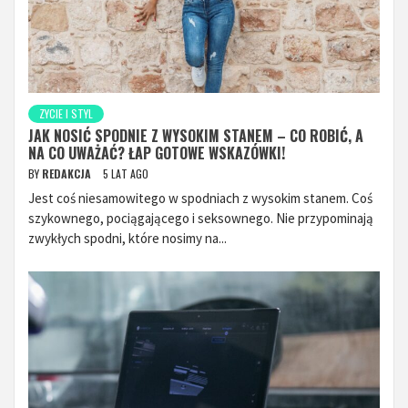
ZYCIE I STYL
JAK NOSIĆ SPODNIE Z WYSOKIM STANEM – CO ROBIĆ, A
NA CO UWAŻAĆ? ŁAP GOTOWE WSKAZÓWKI!
BY
REDAKCJA
5 LAT AGO
Jest coś niesamowitego w spodniach z wysokim stanem. Coś
szykownego, pociągającego i seksownego. Nie przypominają
zwykłych spodni, które nosimy na...