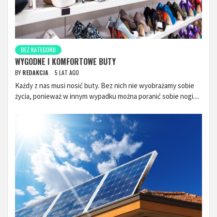
BEZ KATEGORII
WYGODNE I KOMFORTOWE BUTY
BY
REDAKCJA
5 LAT AGO
Każdy z nas musi nosić buty. Bez nich nie wyobrażamy sobie
życia, ponieważ w innym wypadku można poranić sobie nogi....